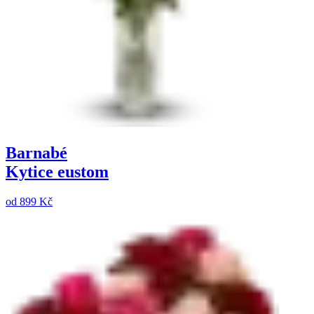
Barnabé
Kytice eustom
od
899 Kč