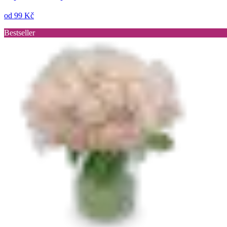
od
99 Kč
Bestseller