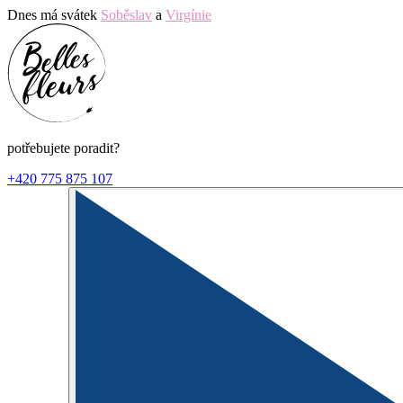
Dnes má svátek
Soběslav
a
Virgínie
potřebujete poradit?
+420 775 875 107