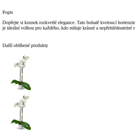
Popis
Dopřejte si kousek rozkvetlé elegance. Tato bohatě kvetoucí hortenz
je ideální volbou pro každého, kdo miluje krásné a nepřehlédnutelné ro
Další oblíbené produkty