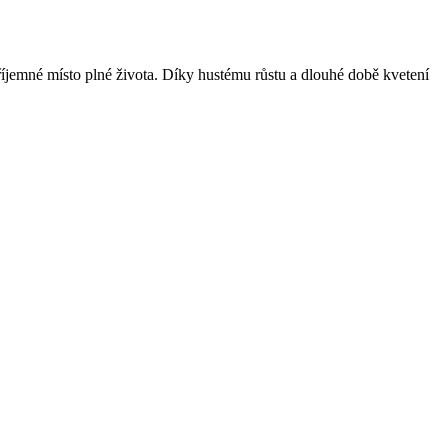
říjemné místo plné života. Díky hustému růstu a dlouhé době kvetení