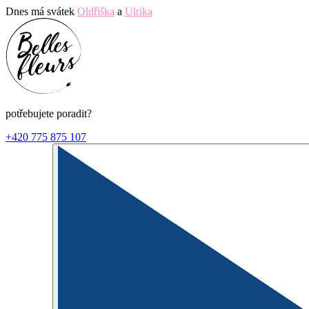
Dnes má svátek
Oldřiška
a
Ulrika
potřebujete poradit?
+420 775 875 107