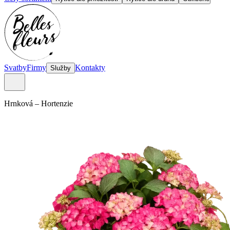
Svatby
Firmy
Kontakty
Služby
Hrnková
–
Hortenzie