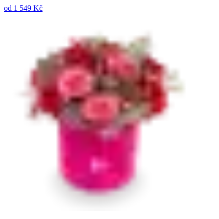
od
1 549 Kč