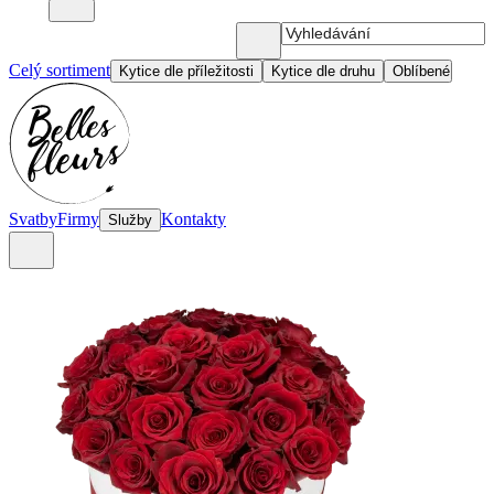
Celý sortiment
Kytice dle příležitosti
Kytice dle druhu
Oblíbené
Svatby
Firmy
Kontakty
Služby