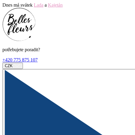
Dnes má svátek
Lada
a
Kajetán
potřebujete poradit?
+420 775 875 107
CZK