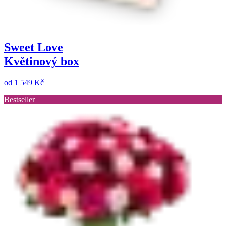
Sweet Love
Květinový box
od
1 549 Kč
Bestseller