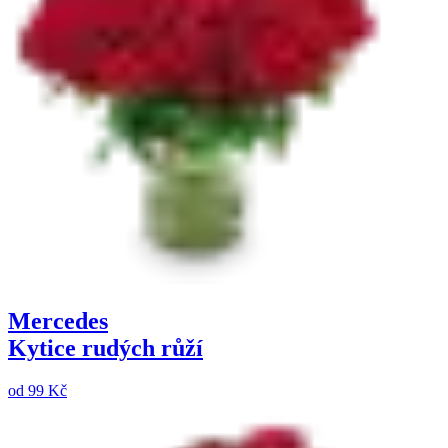
Mercedes
Kytice rudých růží
od
99 Kč