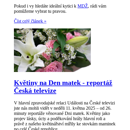
Pokud i vy hledáte ideální kytici k
MDŽ
, rádi vám
pomůžeme vybrat tu pravou.
Číst celý článek
»
Květiny na Den matek - reportáž
Česká televize
V hlavní zpravodajské relaci Události na České televizi
jste nás mohli vidět v neděli 11. května 2025 – od 26.
minuty reportáže věnované Dni matek. Květiny jako
projev lásky, úcty a poděkování hrály hlavní roli a
právě z našeho květinářství mířily ke stovkám maminek
po celé České republice.