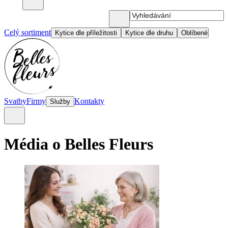
Celý sortiment
Kytice dle příležitosti
Kytice dle druhu
Oblíbené
Svatby
Firmy
Kontakty
Služby
Média o Belles Fleurs