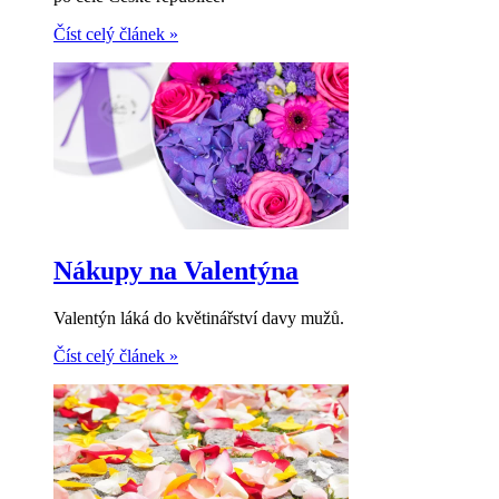
Číst celý článek
»
Nákupy na Valentýna
Valentýn láká do květinářství davy mužů.
Číst celý článek
»