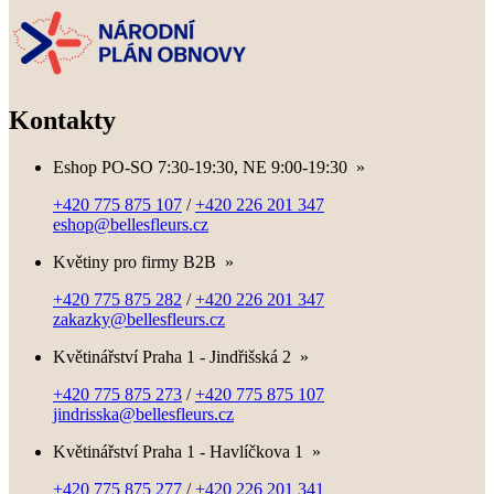
Kontakty
Eshop PO-SO 7:30-19:30, NE 9:00-19:30
»
+420 775 875 107
/
+420 226 201 347
eshop@bellesfleurs.cz
Květiny pro firmy B2B
»
+420 775 875 282
/
+420 226 201 347
zakazky@bellesfleurs.cz
Květinářství Praha 1 - Jindřišská 2
»
+420 775 875 273
/
+420 775 875 107
jindrisska@bellesfleurs.cz
Květinářství Praha 1 - Havlíčkova 1
»
+420 775 875 277
/
+420 226 201 341