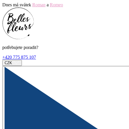
Dnes má svátek
Roman
a
Romeo
potřebujete poradit?
+420 775 875 107
CZK