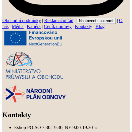
Obchodní podmínky
|
Reklamační řád
|
|
O
Nastavení soukromí
nás
|
Média
|
Kariéra
|
Ceník dopravy
|
Kontakty
|
Blog
Kontakty
Eshop PO-SO 7:30-19:30, NE 9:00-19:30
»