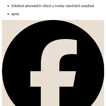
Zdobení adventních věnců a tvorba vánočních aranžmá
apod.