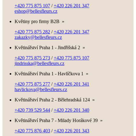
+420 775 875 107
/
+420 226 201 347
eshop@bellesfleurs.cz
Květiny pro firmy B2B
»
+420 775 875 282
/
+420 226 201 347
zakazky@bellesfleurs.cz
Květinářství Praha 1 - Jindřišská 2
»
+420 775 875 273
/
+420 775 875 107
jindrisska@bellesfleurs.cz
Květinářství Praha 1 - Havlíčkova 1
»
+420 775 875 277
/
+420 226 201 341
havlickova@bellesfleurs.cz
Květinářství Praha 2 - Bělehradská 124
»
+420 739 529 544
/
+420 226 201 340
Květinářství Praha 7 - Milady Horákové 39
»
+420 775 876 403
/
+420 226 201 343