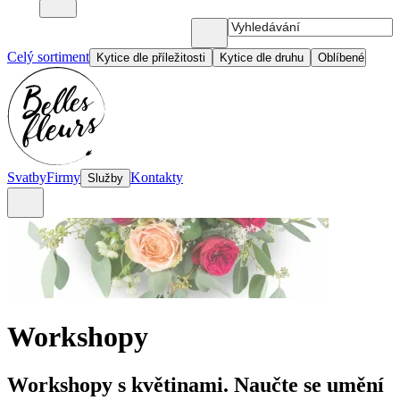
Celý sortiment
Kytice dle příležitosti
Kytice dle druhu
Oblíbené
Svatby
Firmy
Kontakty
Služby
Workshopy
Workshopy s květinami. Naučte se umění