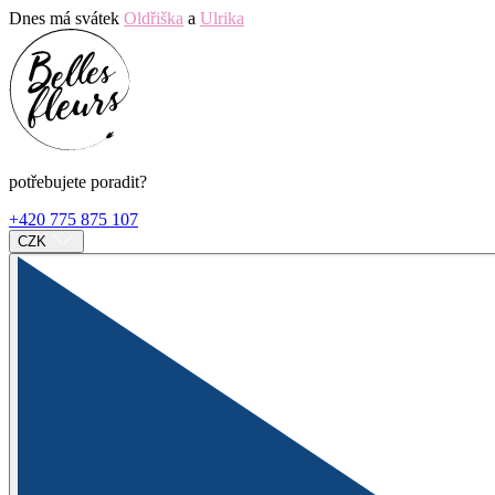
Dnes má svátek
Oldřiška
a
Ulrika
potřebujete poradit?
+420 775 875 107
CZK