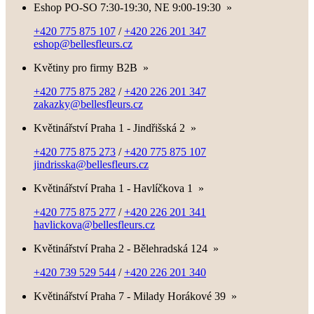
Eshop PO-SO 7:30-19:30, NE 9:00-19:30
»
+420 775 875 107
/
+420 226 201 347
eshop@bellesfleurs.cz
Květiny pro firmy B2B
»
+420 775 875 282
/
+420 226 201 347
zakazky@bellesfleurs.cz
Květinářství Praha 1 - Jindřišská 2
»
+420 775 875 273
/
+420 775 875 107
jindrisska@bellesfleurs.cz
Květinářství Praha 1 - Havlíčkova 1
»
+420 775 875 277
/
+420 226 201 341
havlickova@bellesfleurs.cz
Květinářství Praha 2 - Bělehradská 124
»
+420 739 529 544
/
+420 226 201 340
Květinářství Praha 7 - Milady Horákové 39
»