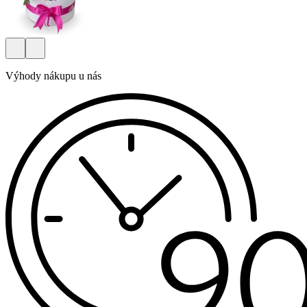
Výhody nákupu u nás