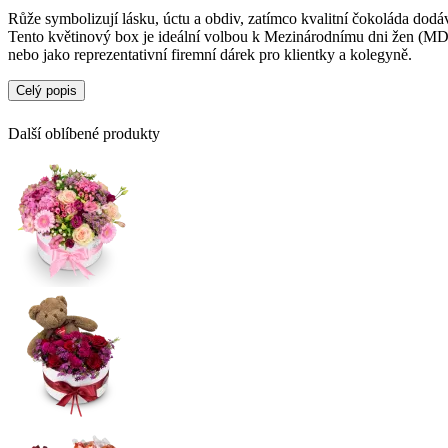
Růže symbolizují lásku, úctu a obdiv, zatímco kvalitní čokoláda dod
Tento květinový box je ideální volbou k Mezinárodnímu dni žen (MD
nebo jako reprezentativní firemní dárek pro klientky a kolegyně.
Celý popis
Další oblíbené produkty