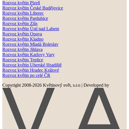
Rozvoz květin Plzeň
Rozvoz květin České Budějovice
Rozvoz květin Liberec
Rozvoz květin Pardubice
Rozvoz květin Zlín
Rozvoz květin Ústí nad Labem
Rozvoz květin Opava
Rozvoz květin Kladno
Rozvoz květin Mladá Boleslav
Rozvoz květin Jihlava
Rozvoz květin Karlovy Vary
Rozvoz květin Teplice
Rozvoz květin Uherské Hradiště
Rozvoz květin Hradec Králové
Rozvoz květin po celé ČR
Copyright 2008-2026 Květinový svět, s.r.o
|
Developed by