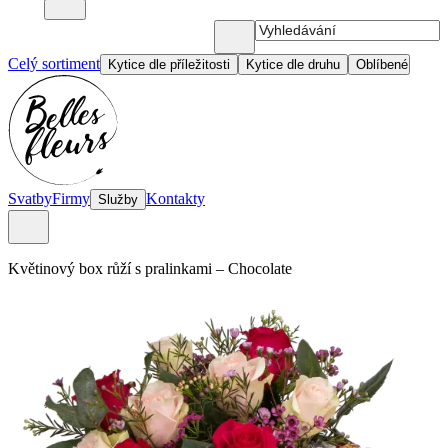
Celý sortiment
Kytice dle příležitosti
Kytice dle druhu
Oblíbené
Svatby
Firmy
Kontakty
Služby
Květinový box růží s pralinkami
–
Chocolate