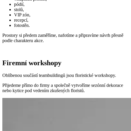
pódií,
stolů,
VIP zón,
recepcí,
fotostěn.
Prostory si předem zaměříme, nafotíme a připravíme návrh přesně
podle charakteru akce.
Firemní workshopy
Oblíbenou součástí teambuildingů jsou floristické workshopy.
Přijedeme přímo do firmy a společně vytvoříme sezónní dekorace
nebo kytice pod vedením zkušených floristů.