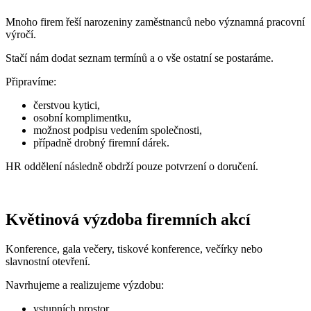
Mnoho firem řeší narozeniny zaměstnanců nebo významná pracovní
výročí.
Stačí nám dodat seznam termínů a o vše ostatní se postaráme.
Připravíme:
čerstvou kytici,
osobní komplimentku,
možnost podpisu vedením společnosti,
případně drobný firemní dárek.
HR oddělení následně obdrží pouze potvrzení o doručení.
Květinová výzdoba firemních akcí
Konference, gala večery, tiskové konference, večírky nebo
slavnostní otevření.
Navrhujeme a realizujeme výzdobu:
vstupních prostor,