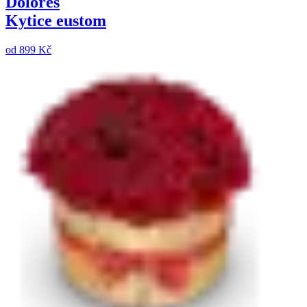
Dolores
Kytice eustom
od
899 Kč