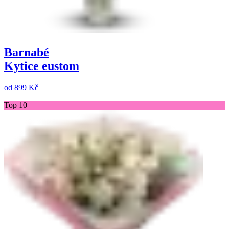
Barnabé
Kytice eustom
od
899 Kč
Top 10