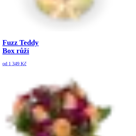
Fuzz Teddy
Box růží
od
1 349 Kč