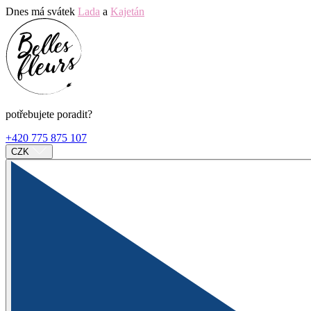
Dnes má svátek
Lada
a
Kajetán
potřebujete poradit?
+420 775 875 107
CZK