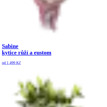
Sabine
kytice růží a eustom
od
1 499 Kč