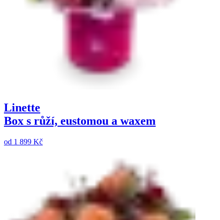
Linette
Box s růží, eustomou a waxem
od
1 899 Kč