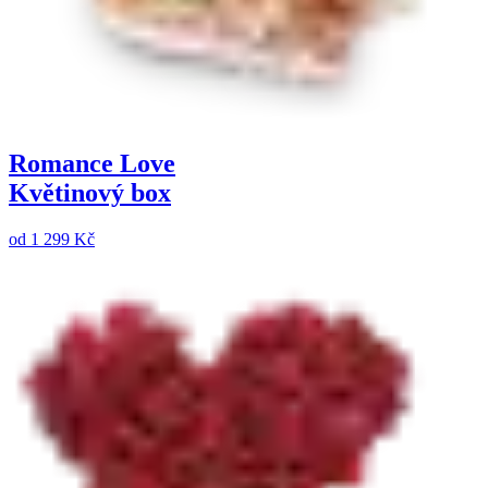
Romance Love
Květinový box
od
1 299 Kč