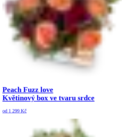
Peach Fuzz love
Květinový box ve tvaru srdce
od
1 299 Kč