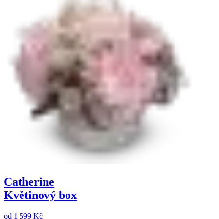
Catherine
Květinový box
od
1 599 Kč