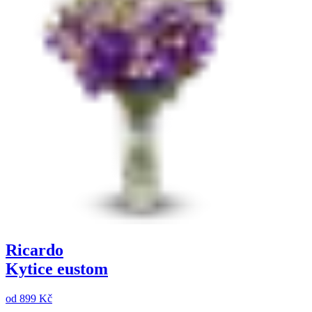
Ricardo
Kytice eustom
od
899 Kč