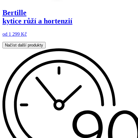
Bertille
kytice růží a hortenzií
od
1 299 Kč
Načíst další produkty