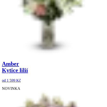
Amber
Kytice lilií
od
1 599 Kč
NOVINKA