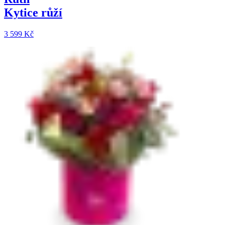
Kytice růží
3 599 Kč