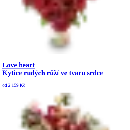
Love heart
Kytice rudých růží ve tvaru srdce
od
2 159 Kč