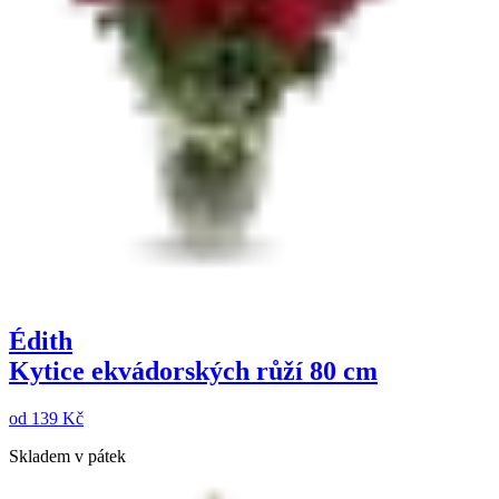
Édith
Kytice ekvádorských růží 80 cm
od
139 Kč
Skladem v pátek