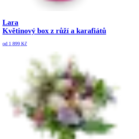
Lara
Květinový box z růží a karafiátů
od
1 899 Kč