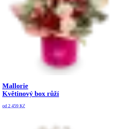
Mallorie
Květinový box růží
od
2 459 Kč