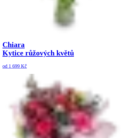
Chiara
Kytice růžových květů
od
1 699 Kč