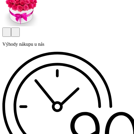
Výhody nákupu u nás