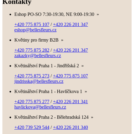
Kontakty
Eshop PO-SO 7:30-19:30, NE 9:00-19:30
»
+420 775 875 107
/
+420 226 201 347
eshop@bellesfleurs.cz
Květiny pro firmy B2B
»
+420 775 875 282
/
+420 226 201 347
zakazky@bellesfleurs.cz
Květinářství Praha 1 - Jindřišská 2
»
+420 775 875 273
/
+420 775 875 107
jindrisska@bellesfleurs.cz
Květinářství Praha 1 - Havlíčkova 1
»
+420 775 875 277
/
+420 226 201 341
havlickova@bellesfleurs.cz
Květinářství Praha 2 - Bělehradská 124
»
+420 739 529 544
/
+420 226 201 340