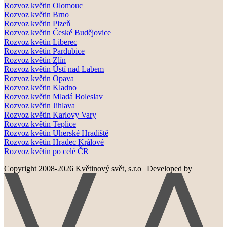
Rozvoz květin Olomouc
Rozvoz květin Brno
Rozvoz květin Plzeň
Rozvoz květin České Budějovice
Rozvoz květin Liberec
Rozvoz květin Pardubice
Rozvoz květin Zlín
Rozvoz květin Ústí nad Labem
Rozvoz květin Opava
Rozvoz květin Kladno
Rozvoz květin Mladá Boleslav
Rozvoz květin Jihlava
Rozvoz květin Karlovy Vary
Rozvoz květin Teplice
Rozvoz květin Uherské Hradiště
Rozvoz květin Hradec Králové
Rozvoz květin po celé ČR
Copyright 2008-2026 Květinový svět, s.r.o
|
Developed by