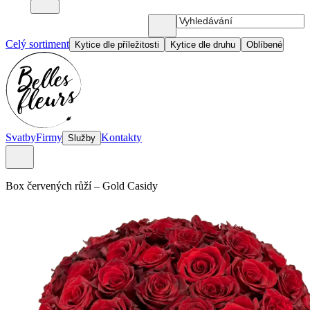
Celý sortiment
Kytice dle příležitosti
Kytice dle druhu
Oblíbené
Svatby
Firmy
Kontakty
Služby
Box červených růží
–
Gold Casidy