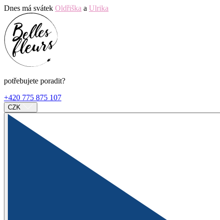
Dnes má svátek
Oldřiška
a
Ulrika
potřebujete poradit?
+420 775 875 107
CZK