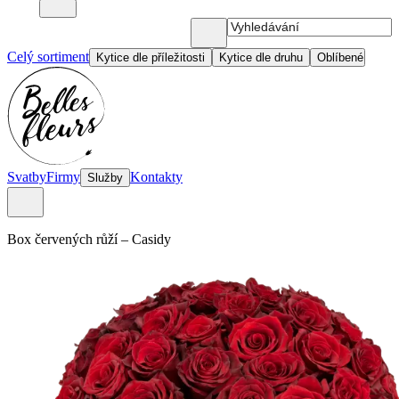
Celý sortiment
Kytice dle příležitosti
Kytice dle druhu
Oblíbené
Svatby
Firmy
Kontakty
Služby
Box červených růží
–
Casidy