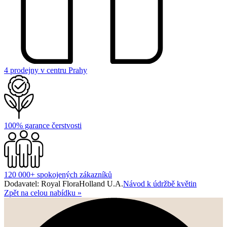
4 prodejny v centru Prahy
100% garance čerstvosti
120 000+ spokojených zákazníků
Dodavatel: Royal FloraHolland U.A.
Návod k údržbě květin
Zpět na celou nabídku
»