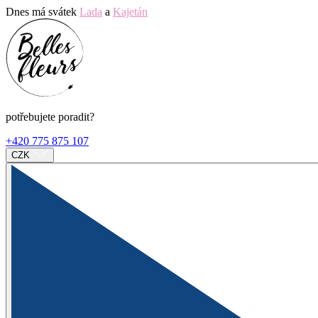
Dnes má svátek
Lada
a
Kajetán
potřebujete poradit?
+420 775 875 107
CZK