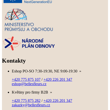
Kontakty
Eshop PO-SO 7:30-19:30, NE 9:00-19:30
»
+420 775 875 107
/
+420 226 201 347
eshop@bellesfleurs.cz
Květiny pro firmy B2B
»
+420 775 875 282
/
+420 226 201 347
zakazky@bellesfleurs.cz