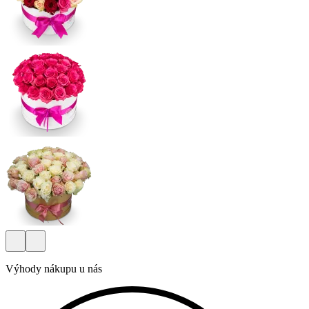
Výhody nákupu u nás