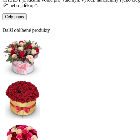
tě“ nebo „děkuji“.
Celý popis
Další oblíbené produkty