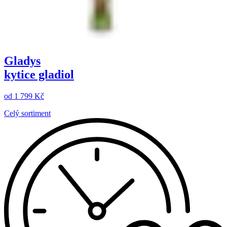
Gladys
kytice gladiol
od
1 799 Kč
Celý sortiment