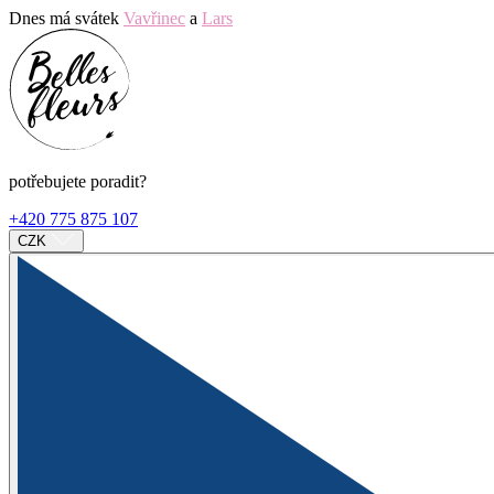
Dnes má svátek
Vavřinec
a
Lars
potřebujete poradit?
+420 775 875 107
CZK