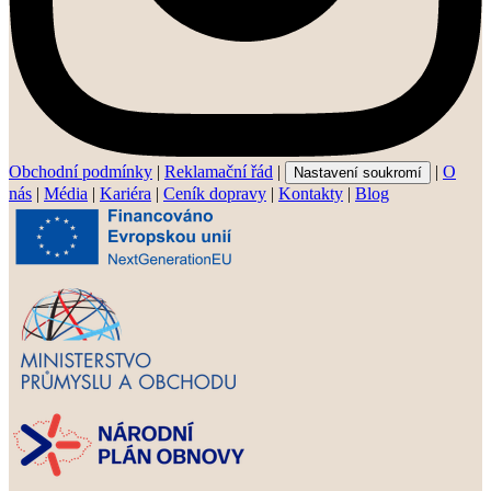
Obchodní podmínky
|
Reklamační řád
|
|
O
Nastavení soukromí
nás
|
Média
|
Kariéra
|
Ceník dopravy
|
Kontakty
|
Blog