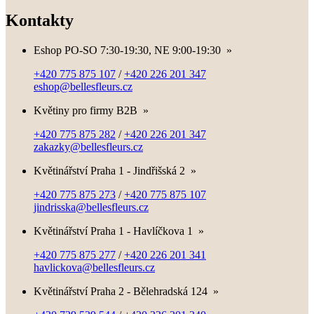
Kontakty
Eshop PO-SO 7:30-19:30, NE 9:00-19:30
»
+420 775 875 107
/
+420 226 201 347
eshop@bellesfleurs.cz
Květiny pro firmy B2B
»
+420 775 875 282
/
+420 226 201 347
zakazky@bellesfleurs.cz
Květinářství Praha 1 - Jindřišská 2
»
+420 775 875 273
/
+420 775 875 107
jindrisska@bellesfleurs.cz
Květinářství Praha 1 - Havlíčkova 1
»
+420 775 875 277
/
+420 226 201 341
havlickova@bellesfleurs.cz
Květinářství Praha 2 - Bělehradská 124
»