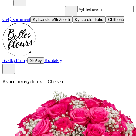
Celý sortiment
Kytice dle příležitosti
Kytice dle druhu
Oblíbené
Svatby
Firmy
Kontakty
Služby
Kytice růžových růží
–
Chelsea