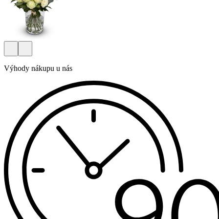
Výhody nákupu u nás