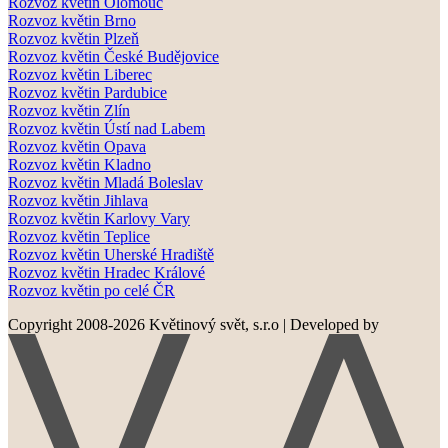
Rozvoz květin Olomouc
Rozvoz květin Brno
Rozvoz květin Plzeň
Rozvoz květin České Budějovice
Rozvoz květin Liberec
Rozvoz květin Pardubice
Rozvoz květin Zlín
Rozvoz květin Ústí nad Labem
Rozvoz květin Opava
Rozvoz květin Kladno
Rozvoz květin Mladá Boleslav
Rozvoz květin Jihlava
Rozvoz květin Karlovy Vary
Rozvoz květin Teplice
Rozvoz květin Uherské Hradiště
Rozvoz květin Hradec Králové
Rozvoz květin po celé ČR
Copyright 2008-2026 Květinový svět, s.r.o
|
Developed by