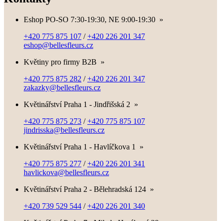
Eshop PO-SO 7:30-19:30, NE 9:00-19:30
»
+420 775 875 107
/
+420 226 201 347
eshop@bellesfleurs.cz
Květiny pro firmy B2B
»
+420 775 875 282
/
+420 226 201 347
zakazky@bellesfleurs.cz
Květinářství Praha 1 - Jindřišská 2
»
+420 775 875 273
/
+420 775 875 107
jindrisska@bellesfleurs.cz
Květinářství Praha 1 - Havlíčkova 1
»
+420 775 875 277
/
+420 226 201 341
havlickova@bellesfleurs.cz
Květinářství Praha 2 - Bělehradská 124
»
+420 739 529 544
/
+420 226 201 340