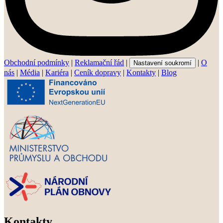
Obchodní podmínky
|
Reklamační řád
|
|
O
Nastavení soukromí
nás
|
Média
|
Kariéra
|
Ceník dopravy
|
Kontakty
|
Blog
Kontakty